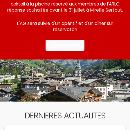
coktail à la piscine réservé aux membres de l'ARLC
réponse souhaitée avant le 31 juillet à Mireille Sertout.
L'AG sera suivie d'un apéritif et d'un dîner sur
réservaton
Lire l'actualité
DERNIERES ACTUALITES