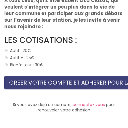
A tous ceux, qui s’intéressent à La Clusaz, qui
veulent s’intégrer un peu plus dans la vie de
leur commune et participer aux grands débats
sur l’avenir de leur station, je les invite à venir
nous rejoindre :
LES COTISATIONS :
Actif : 20€
Actif + : 25€
Bienfaiteur : 30€
CREER VOTRE COMPTE ET ADHERER POUR LA
Si vous avez déjà un compte,
connectez vous
pour
renouveler votre adhésion